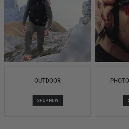
OUTDOOR
PHOTO
SHOP NOW