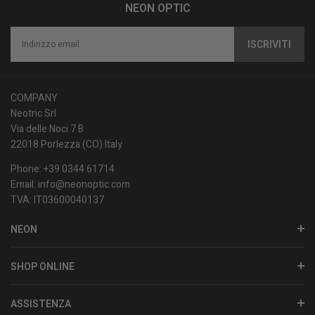
NEON OPTIC
COMPANY
Neotric Srl
Via delle Noci 7 B
22018 Porlezza (CO) Italy
Phone: +39 0344 61714
Email: info@neonoptic.com
TVA: IT03600040137
NEON
SHOP ONLINE
ASSISTENZA